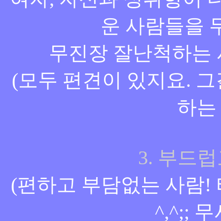
운 사람들을 
무진장 잘난척하는 사람 
(모두 편견이 있지요. 
하는
3. 부드
(편하고 부담없는 사람!
^,^;;
무