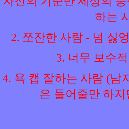
자신의 기준만 세상의 중
하는 사
2. 쪼잔한 사람 - 넘 싫
3. 너무 보수
4. 욕 캡 잘하는 사람 
은 들어줄만 하지만.