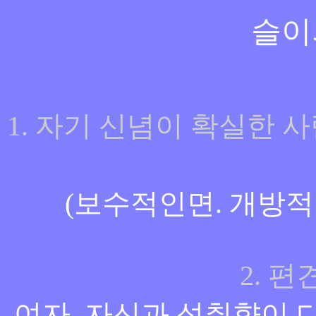
슬이
1. 자기 신념이 확실한 
(보수적인면. 개방적
2. 
여자, 자신과 성취향이 다