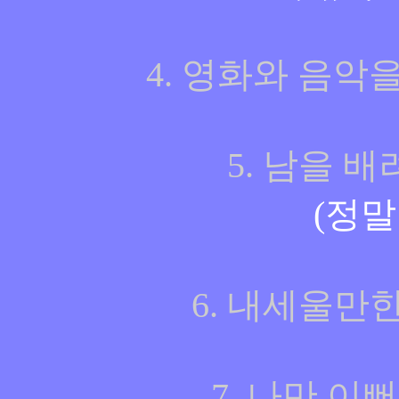
4. 영화와 음악
5. 남을 
(정말
6. 내세울만
7. 나만 