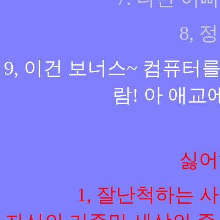
8,
9, 이건 보너스~ 컴퓨터를
람! 아 애교
싫어
1, 잘난척하는 사람 (